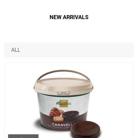
NEW ARRIVALS
ALL
LEER M