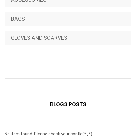
BAGS
GLOVES AND SCARVES
BLOGS POSTS
No item found. Please check your config(*_*)