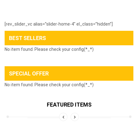
[rev_slider_vc alias=”slider-home-4″ el_class=”hidden”]
BEST SELLERS
No item found. Please check your config(*_*)
SPECIAL OFFER
No item found. Please check your config(*_*)
FEATURED ITEMS