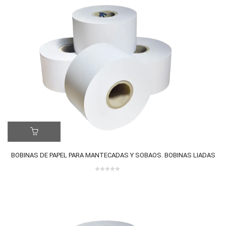
BOBINAS DE PAPEL PARA MANTECADAS Y SOBAOS. BOBINAS LIADAS
0
out
of
5