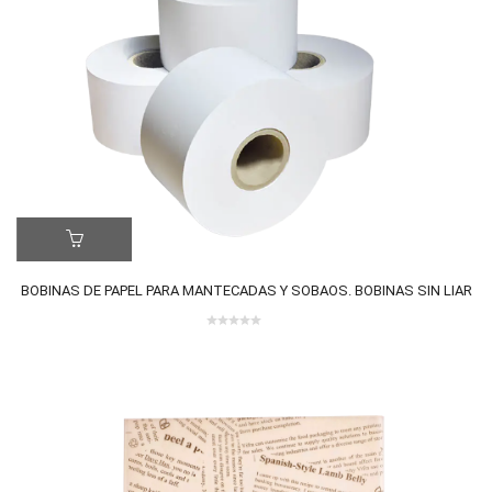
BOBINAS DE PAPEL PARA MANTECADAS Y SOBAOS. BOBINAS SIN LIAR
0
out
of
5