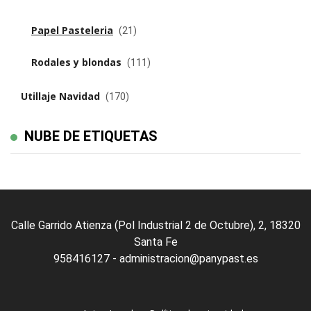
Papel Pasteleria
(21)
Rodales y blondas
(111)
Utillaje Navidad
(170)
NUBE DE ETIQUETAS
Calle Garrido Atienza (Pol Industrial 2 de Octubre), 2, 18320
Santa Fe
958416127 - administracion@panypast.es