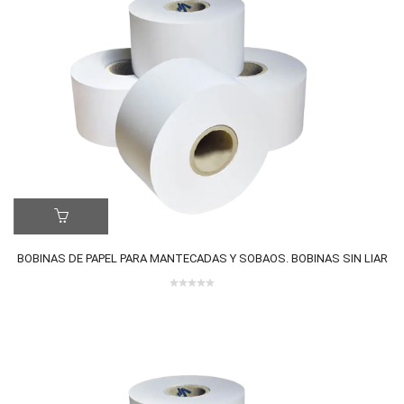
BOBINAS DE PAPEL PARA MANTECADAS Y SOBAOS. BOBINAS SIN LIAR
0
out
of
5