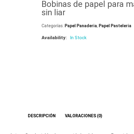
Bobinas de papel para m
🔍
sin liar
Categorías:
Papel Panaderia
,
Papel Pasteleria
Availability:
In Stock
DESCRIPCIÓN
VALORACIONES (0)