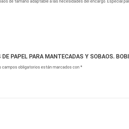
baos de tamaño adaptable a las necesidades del encargo. Especial pa
RELATED PRODUCTS