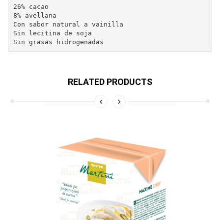
26% cacao

8% avellana

Con sabor natural a vainilla

Sin lecitina de soja

Sin grasas hidrogenadas
RELATED PRODUCTS