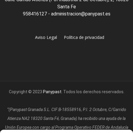
Santa Fe
958416127 - administracion@panypast.es
Aviso Legal
Política de privacidad
Copyright © 2023
Panypast
. Todos los derechos reservados.
“(Panypast Granada S.L. CIF:B-18558916, P.I. 2 Octubre, C/Garrido
Atienza NA2 18320 Santa Fé, Granada)
ha recibido una ayuda de la
Unión Europea con cargo al Programa Operativo FEDER de Andalucía