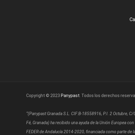
Ca
Copyright © 2023
Panypast
. Todos los derechos reserv
“(Panypast Granada S.L. CIF:B-18558916, P.I. 2 Octubre, C
Fé, Granada)
ha recibido una ayuda de la Unión Europea con
FEDER de Andalucía 2014-2020, financiada como parte de la 