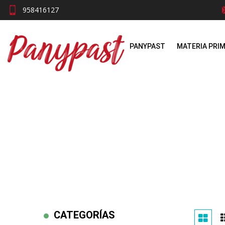
958416127
PANYPAST
MATERIA PRI
CATEGORÍAS