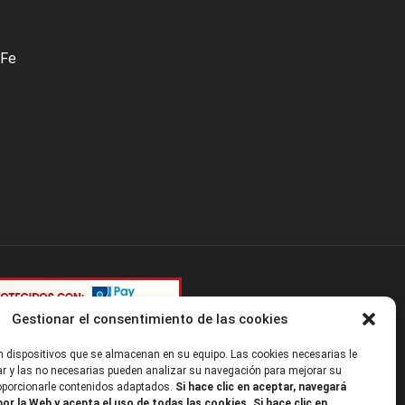
 Fe
Gestionar el consentimiento de las cookies
 dispositivos que se almacenan en su equipo. Las cookies necesarias le
r y las no necesarias pueden analizar su navegación para mejorar su
roporcionarle contenidos adaptados.
Si hace clic en aceptar, navegará
or la Web y acepta el uso de todas las cookies. Si hace clic en