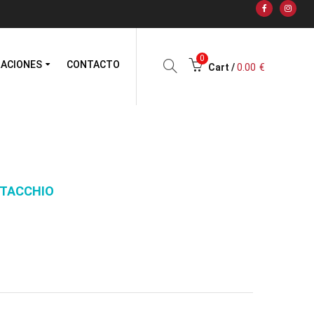
0
RACIONES
CONTACTO
Cart /
0.00
€
STACCHIO