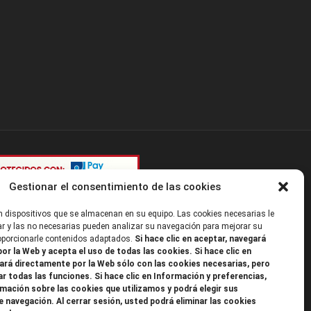
Gestionar el consentimiento de las cookies
 dispositivos que se almacenan en su equipo. Las cookies necesarias le
r y las no necesarias pueden analizar su navegación para mejorar su
roporcionarle contenidos adaptados.
Si hace clic en aceptar, navegará
or la Web y acepta el uso de todas las cookies. Si hace clic en
ará directamente por la Web sólo con las cookies necesarias, pero
ar todas las funciones. Si hace clic en Información y preferencias,
mación sobre las cookies que utilizamos y podrá elegir sus
e navegación. Al cerrar sesión, usted podrá eliminar las cookies