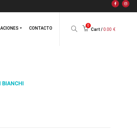
0
RACIONES
CONTACTO
Cart /
0.00
€
 BIANCHI