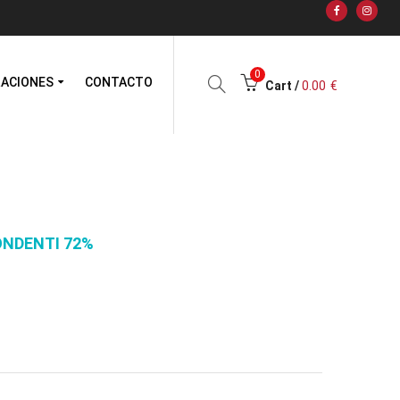
0
RACIONES
CONTACTO
Cart /
0.00
€
ONDENTI 72%