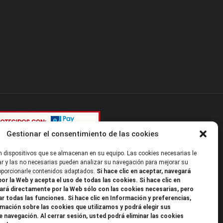
Gestionar el consentimiento de las cookies
 dispositivos que se almacenan en su equipo. Las cookies necesarias le
r y las no necesarias pueden analizar su navegación para mejorar su
roporcionarle contenidos adaptados.
Si hace clic en aceptar, navegará
or la Web y acepta el uso de todas las cookies. Si hace clic en
ará directamente por la Web sólo con las cookies necesarias, pero
ar todas las funciones. Si hace clic en Información y preferencias,
mación sobre las cookies que utilizamos y podrá elegir sus
e navegación. Al cerrar sesión, usted podrá eliminar las cookies