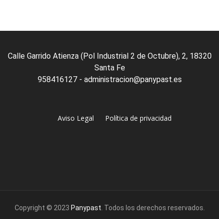
5
Calle Garrido Atienza (Pol Industrial 2 de Octubre), 2, 18320
Santa Fe
958416127 - administracion@panypast.es
Aviso Legal
Política de privacidad
Copyright © 2023
Panypast
. Todos los derechos reservados.