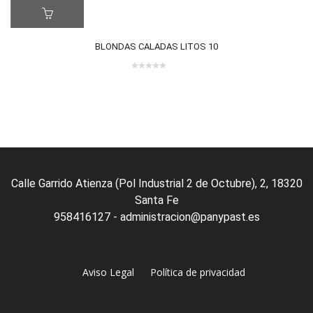
BLONDAS CALADAS LITOS 10
0
out
of
5
Calle Garrido Atienza (Pol Industrial 2 de Octubre), 2, 18320
Santa Fe
958416127 - administracion@panypast.es
Aviso Legal
Política de privacidad