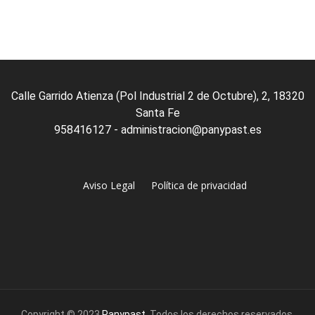
Calle Garrido Atienza (Pol Industrial 2 de Octubre), 2, 18320
Santa Fe
958416127 - administracion@panypast.es
Aviso Legal
Política de privacidad
Copyright © 2023
Panypast
. Todos los derechos reservados.