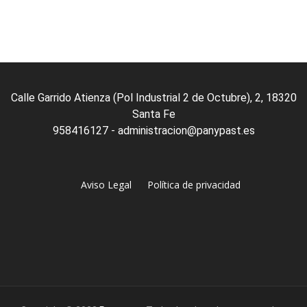
out
of
5
Calle Garrido Atienza (Pol Industrial 2 de Octubre), 2, 18320
Santa Fe
958416127 - administracion@panypast.es
Aviso Legal
Política de privacidad