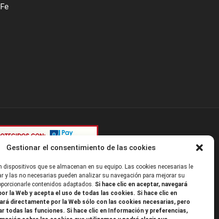
 Fe
Gestionar el consentimiento de las cookies
 dispositivos que se almacenan en su equipo. Las cookies necesarias le
r y las no necesarias pueden analizar su navegación para mejorar su
roporcionarle contenidos adaptados.
Si hace clic en aceptar, navegará
or la Web y acepta el uso de todas las cookies. Si hace clic en
ará directamente por la Web sólo con las cookies necesarias, pero
ar todas las funciones. Si hace clic en Información y preferencias,