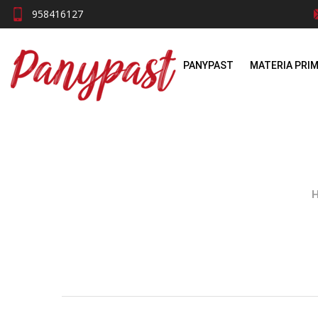
958416127
PANYPAST
MATERIA PRI