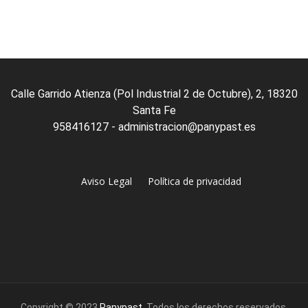
Calle Garrido Atienza (Pol Industrial 2 de Octubre), 2, 18320
Santa Fe
958416127 - administracion@panypast.es
Aviso Legal
Política de privacidad
Copyright © 2023
Panypast
. Todos los derechos reservados.