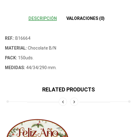
DESCRIPCIÓN
VALORACIONES (0)
REF.:
B16664
MATERIAL:
Chocolate B/N
PACK:
150uds.
MEDIDAS:
44/34/290 mm.
RELATED PRODUCTS