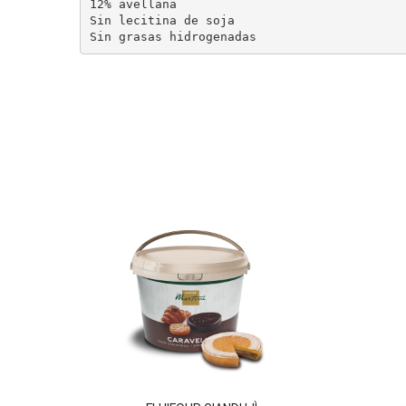
12% avellana

Sin lecitina de soja

Sin grasas hidrogenadas