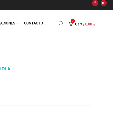
0
RACIONES
CONTACTO
Cart /
0.00
€
IOLA