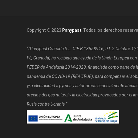
Copyright © 2023
Panypast
. Todos los derechos reserv
“(Panypast Granada S.L. CIF:B-18558916, P.I. 2 Octubre, C
Fé, Granada)
ha recibido una ayuda de la Unión Europea con
FEDER de Andalucía 2014-2020, financiada como parte de la 
pandemia de COVID-19 (REACT-UE), para compensar el sobre
y/o electricidad a pymes y autónomos especialmente afectad
precios del gas natural y la electricidad provocados por el i
Rusia contra Ucrania.”