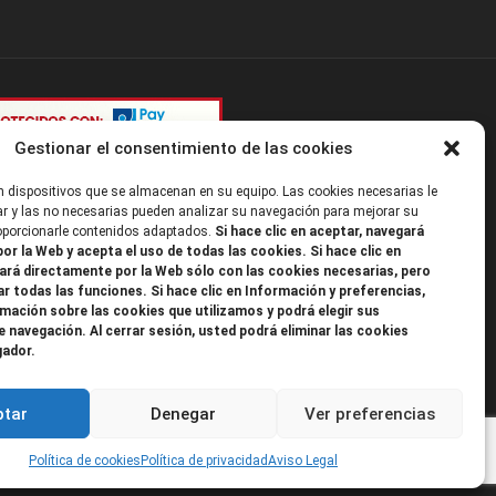
Gestionar el consentimiento de las cookies
 dispositivos que se almacenan en su equipo. Las cookies necesarias le
r y las no necesarias pueden analizar su navegación para mejorar su
roporcionarle contenidos adaptados.
Si hace clic en aceptar, navegará
or la Web y acepta el uso de todas las cookies. Si hace clic en
ará directamente por la Web sólo con las cookies necesarias, pero
ar todas las funciones. Si hace clic en Información y preferencias,
mación sobre las cookies que utilizamos y podrá elegir sus
e navegación. Al cerrar sesión, usted podrá eliminar las cookies
gador.
ptar
Denegar
Ver preferencias
Política de cookies
Política de privacidad
Aviso Legal