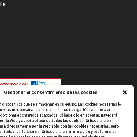
 Fe
Gestionar el consentimiento de las cookies
 dispositivos que se almacenan en su equipo. Las cookies necesarias le
r y las no necesarias pueden analizar su navegación para mejorar su
roporcionarle contenidos adaptados.
Si hace clic en aceptar, navegará
or la Web y acepta el uso de todas las cookies. Si hace clic en
ará directamente por la Web sólo con las cookies necesarias, pero
ar todas las funciones. Si hace clic en Información y preferencias,