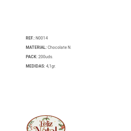
REF.:
N0014
MATERIAL:
Chocolate N.
PACK:
200uds.
MEDIDAS:
4,1gr.