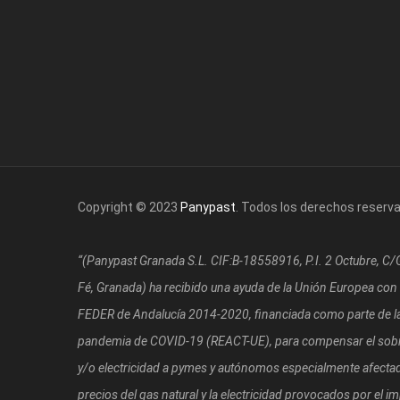
Copyright © 2023
Panypast
. Todos los derechos reserv
“(Panypast Granada S.L. CIF:B-18558916, P.I. 2 Octubre, C
Fé, Granada)
ha recibido una ayuda de la Unión Europea con
FEDER de Andalucía 2014-2020, financiada como parte de la 
pandemia de COVID-19 (REACT-UE), para compensar el sobre
y/o electricidad a pymes y autónomos especialmente afectad
precios del gas natural y la electricidad provocados por el i