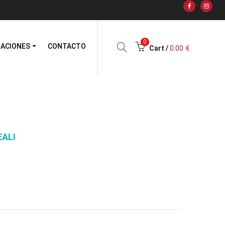
0
RACIONES
CONTACTO
Cart /
0.00
€
ALI