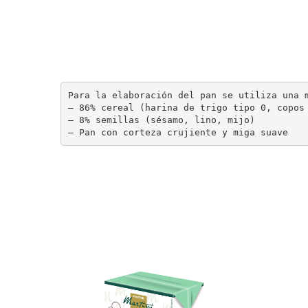
Para la elaboración del pan se utiliza una m
– 86% cereal (harina de trigo tipo 0, copos 
– 8% semillas (sésamo, lino, mijo)

– Pan con corteza crujiente y miga suave