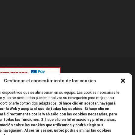
Gestionar el consentimiento de las cookies
 dispositivos que se almacenan en su equipo. Las cookies necesarias le
r y las no necesarias pueden analizar su navegación para mejorar su
roporcionarle contenidos adaptados.
Si hace clic en aceptar, navegará
or la Web y acepta el uso de todas las cookies. Si hace clic en
ará directamente por la Web sólo con las cookies necesarias, pero
ar todas las funciones. Si hace clic en Información y preferencias,
mación sobre las cookies que utilizamos y podrá elegir sus
e navegación. Al cerrar sesión, usted podrá eliminar las cookies