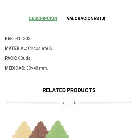
DESCRIPCIÓN
VALORACIONES (0)
REF.:
B11303
MATERIAL:
Chocolate B.
PACK:
60uds.
MEDIDAS:
30×48 mm.
RELATED PRODUCTS