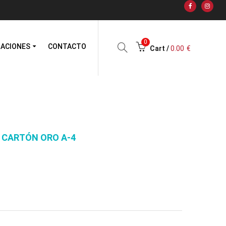
0
RACIONES
CONTACTO
Cart /
0.00
€
 CARTÓN ORO A-4