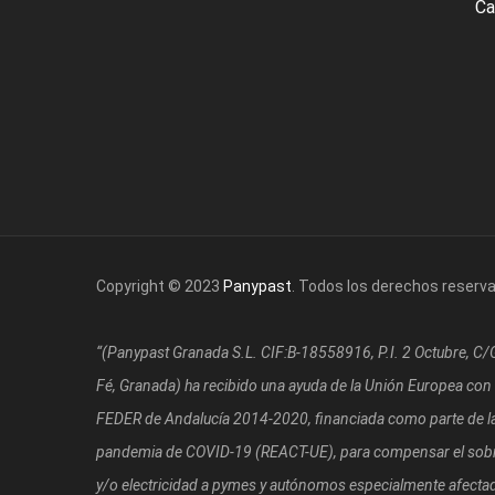
Ca
Copyright © 2023
Panypast
. Todos los derechos reserv
“(Panypast Granada S.L. CIF:B-18558916, P.I. 2 Octubre, C
Fé, Granada)
ha recibido una ayuda de la Unión Europea con
FEDER de Andalucía 2014-2020, financiada como parte de la 
pandemia de COVID-19 (REACT-UE), para compensar el sobre
y/o electricidad a pymes y autónomos especialmente afectad