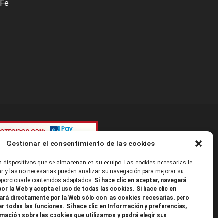
 Fe
Gestionar el consentimiento de las cookies
 dispositivos que se almacenan en su equipo. Las cookies necesarias le
r y las no necesarias pueden analizar su navegación para mejorar su
roporcionarle contenidos adaptados.
Si hace clic en aceptar, navegará
or la Web y acepta el uso de todas las cookies. Si hace clic en
ará directamente por la Web sólo con las cookies necesarias, pero
ar todas las funciones. Si hace clic en Información y preferencias,
mación sobre las cookies que utilizamos y podrá elegir sus