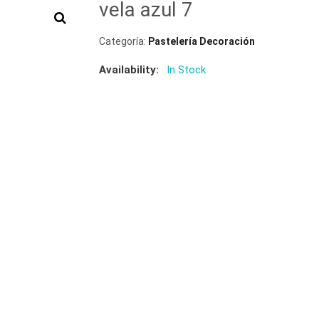
vela azul 7
Categoría:
Pastelería Decoración
Availability:
In Stock