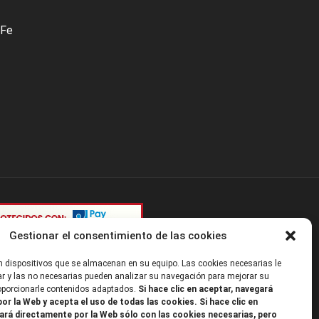
 Fe
Gestionar el consentimiento de las cookies
 dispositivos que se almacenan en su equipo. Las cookies necesarias le
r y las no necesarias pueden analizar su navegación para mejorar su
roporcionarle contenidos adaptados.
Si hace clic en aceptar, navegará
or la Web y acepta el uso de todas las cookies. Si hace clic en
ará directamente por la Web sólo con las cookies necesarias, pero