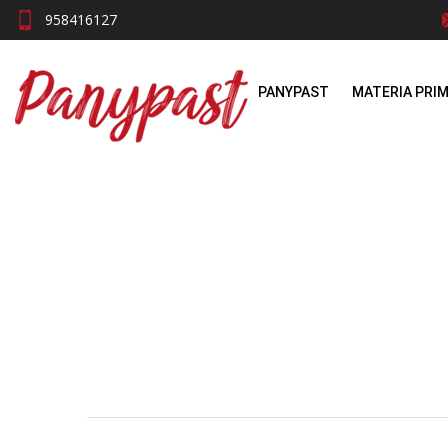
958416127
PANYPAST
MATERIA PRI