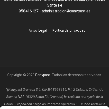
Santa Fe
958416127 - administracion@panypast.es
Aviso Legal
Política de privacidad
Copyright © 2023
Panypast
. Todos los derechos reservados.
“(Panypast Granada S.L. CIF:B-18558916, P.I. 2 Octubre, C/Garrido
Atienza NA2 18320 Santa Fé, Granada)
ha recibido una ayuda de la
Unión Europea con cargo al Programa Operativo FEDER de Andalucía